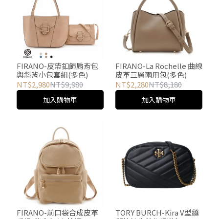
FIRANO-皮帶釦飾肩背包
FIRANO-La Rochelle 曲線
與斜背小包套組(多色)
皮革三層兩用包(多色)
NT$2,980
NT$9,980
NT$2,280
NT$8,180
加入購物車
加入購物車
FIRANO-前口袋合成皮革
TORY BURCH-Kira V型縫