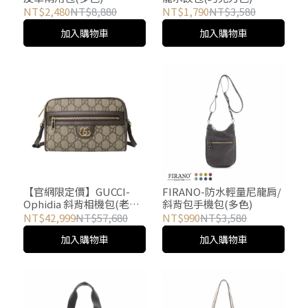
NT$2,480
NT$8,880
NT$1,790
NT$3,580
加入購物車
加入購物車
【官網限定價】GUCCI-
FIRANO-防水輕量尼龍肩/
Ophidia 斜背相機包(老花
斜背包手機包(多色)
淺棕)
NT$42,999
NT$57,680
NT$990
NT$3,580
加入購物車
加入購物車