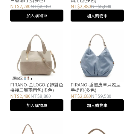
三層兩用包(多色)
兩用包(多色)
NT$2,280
NT$8,180
NT$2,480
NT$8,880
加入購物車
加入購物車
FIRANO-金LOGO吊飾雙色
FIRANO-垂皺皮革貝殼型
拼接三層兩用包(多色)
手提包(多色)
NT$2,480
NT$8,880
NT$2,680
NT$9,580
加入購物車
加入購物車