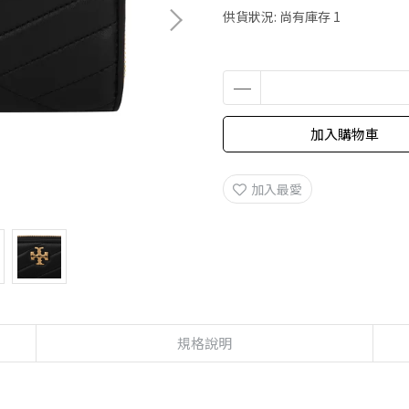
供貨狀況:
尚有庫存 1
加入購物車
加入最愛
規格說明