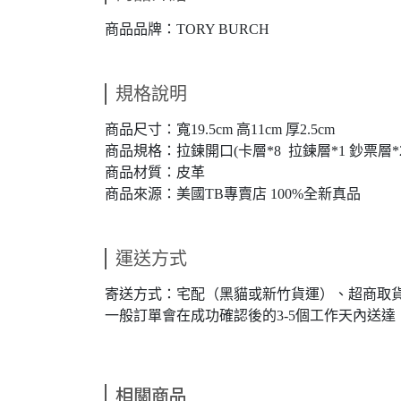
商品品牌：TORY BURCH
規格說明
商品尺寸：寬19.5cm 高11cm 厚2.5cm
商品規格：拉鍊開口(卡層*8 拉鍊層*1 鈔票層*2
商品材質：皮革
商品來源：美國TB專賣店 100%全新真品
運送方式
寄送方式：宅配（黑貓或新竹貨運）、超商取
一般訂單會在成功確認後的3-5個工作天內送
相關商品