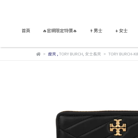
首頁
🔥官網限定特價🔥
👨男士
👧女士
皮夾
,
TORY BURCH
,
女士長夾
TORY BURCH