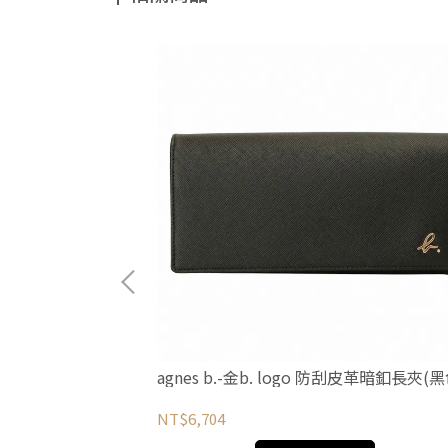
皮革掛帶長夾(淺卡
agnes b.-金b. logo 防刮皮革暗釦長夾(黑
NT$6,704