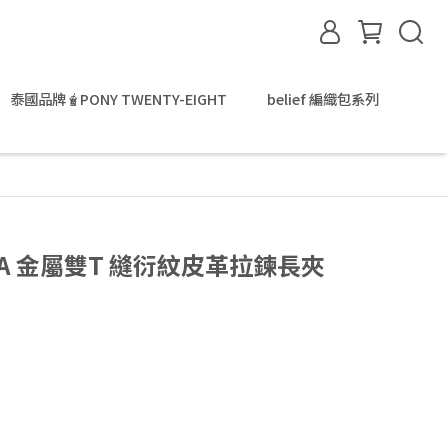
泰國品牌🧋PONY TWENTY-EIGHT
belief 編織包系列
KIRA 金屬雙T 縫衍紋皮革拉鍊長夾