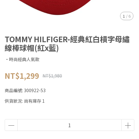
1
/
6
TOMMY HILFIGER-經典紅白槓字母繡
線棒球帽(紅x藍)
·時尚經典人氣款
NT$1,299
NT$1,980
商品編號:
300922-53
供貨狀況:
尚有庫存 1