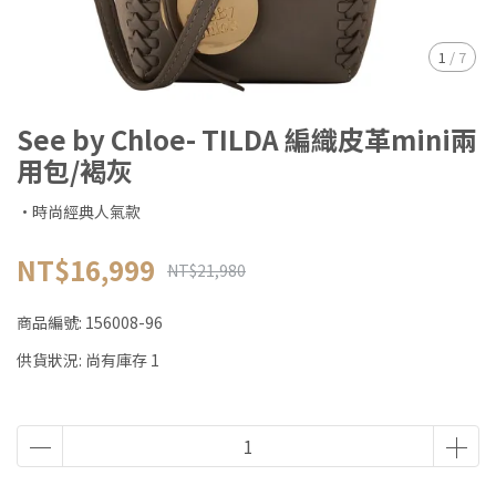
1
/
7
See by Chloe- TILDA 編織皮革mini兩
用包/褐灰
·時尚經典人氣款
NT$16,999
NT$21,980
商品編號:
156008-96
供貨狀況:
尚有庫存 1