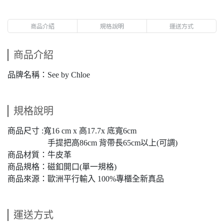
商品介紹
規格說明
運送方式
商品介紹
品牌名稱：See by Chloe
規格說明
商品尺寸 :寬16 cm x 高17.7x 底寬6cm
手提把高86cm 背帶長65cm以上(可調)
商品材質：牛皮革
商品規格：磁釦開口(單一規格)
商品來源：歐洲平行輸入 100%專櫃全新真品
運送方式