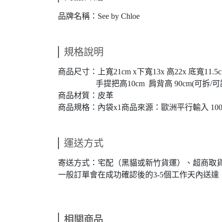
品牌名稱：See by Chloe
規格說明
商品尺寸：上寬21cm x下寬13x 高22x 底寬11.5
手提把高10cm 肩背高 90cm(可拆/可
商品材質：皮革
商品規格：內袋x1商品來源：歐洲平行輸入 10
運送方式
寄送方式：宅配（黑貓或新竹貨運）、超商取
一般訂單會在成功確認後的3-5個工作天內送
相關商品