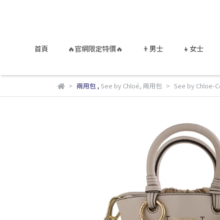
首頁
🔥官網限定特價🔥
👨男士
👧女士
兩用包
,
See by Chloé
,
兩用包
See by Chlo