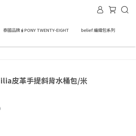
泰國品牌🧋PONY TWENTY-EIGHT
belief 編織包系列
-Cecilia皮革手提斜背水桶包/米
0