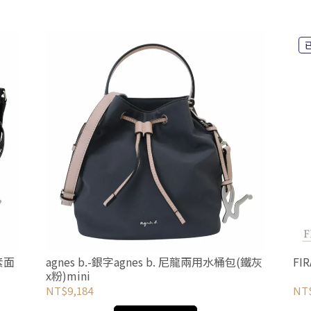
(素面
agnes b.-銀字agnes b. 尼龍兩用水桶包(鐵灰
FI
x粉)mini
NT$9,184
NT$