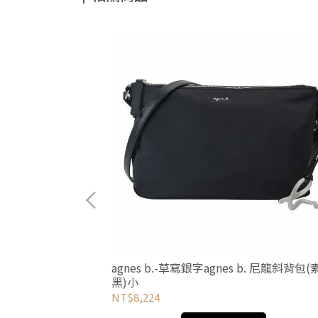
背包2 WAY套組
agnes b.-草寫銀字agnes b. 尼龍斜背包
黑)小
NT$8,224