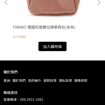
FIRANO-墊圈尼龍雙拉鍊單肩包(多色)
ag
NT$990
NT
加入購物車
關於我們
查詢
關於我們
我的帳戶
退款政策
隱私政策
服務條款
聯絡資訊
客服專線：(04) 2421-1092