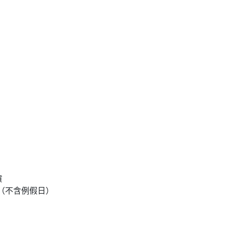
貨
達（不含例假日）