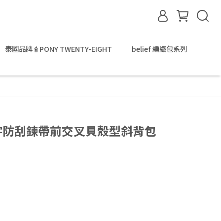
泰國品牌🧋PONY TWENTY-EIGHT
belief 編織包系列
rs-金字防刮鍊帶前交叉貝殼型斜背包