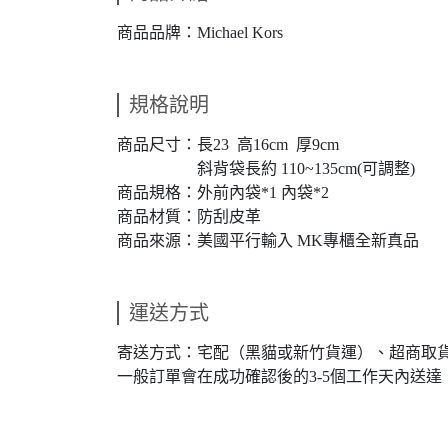
商品品牌：Michael Kors
規格說明
商品尺寸：長23 高16cm 厚9cm
斜背袋長約 110~135cm(可調整)
商品規格：外前內袋*1 內袋*2
商品材質：防刮皮革
商品來源：美國平行輸入 MK專櫃全新真品
運送方式
寄送方式：宅配（黑貓或新竹貨運）、超商取
一般訂單會在成功確認後的3-5個工作天內送