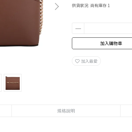
供貨狀況:
尚有庫存 1
加入購物車
加入最愛
規格說明