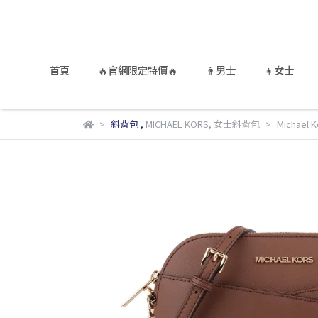
首頁
🔥官網限定特價🔥
👨男士
👧女士
斜背包
,
MICHAEL KORS
,
女士斜背包
Micha