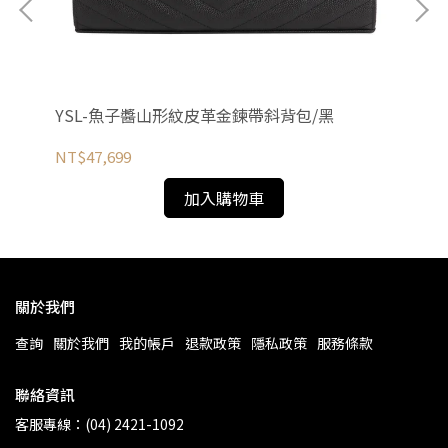
YSL-魚子醬山形紋皮革金鍊帶斜背包/黑
G
NT$47,699
NT
加入購物車
關於我們
查詢
關於我們
我的帳戶
退款政策
隱私政策
服務條款
聯絡資訊
客服專線：(04) 2421-1092