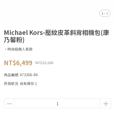
1
/
6
Michael Kors-壓紋皮革斜背相機包(康
乃馨粉)
·時尚經典人氣款
NT$6,499
NT$23,180
商品編號:
473306-84
供貨狀況:
尚有庫存 1