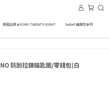
泰國品牌🧋PONY TWENTY-EIGHT
belief 編織包系列
-NANO 防刮拉鍊鑰匙圈/零錢包(白