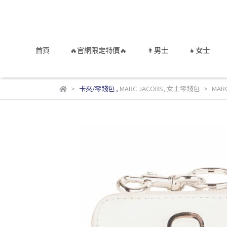
首頁
🔥官網限定特價🔥
👨男士
👧女士
卡夾/零錢包
,
MARC JACOBS
,
女士零錢包
MAR