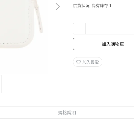
供貨狀況:
尚有庫存 1
加入購物車
加入最愛
規格說明