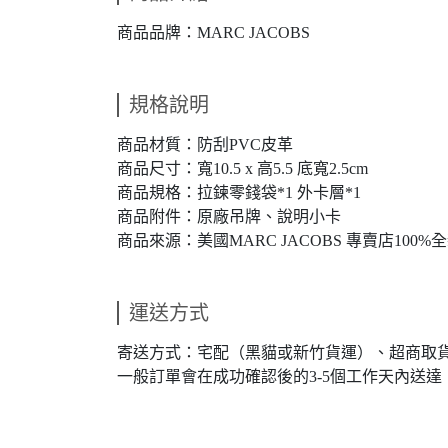
商品品牌：MARC JACOBS
規格說明
商品材質：防刮PVC皮革
商品尺寸：寬10.5 x 高5.5 底寬2.5cm
商品規格：拉鍊零錢袋*1 外卡層*1
商品附件：原廠吊牌、說明小卡
商品來源：美國MARC JACOBS 專賣店100%
運送方式
寄送方式：宅配（黑貓或新竹貨運）、超商取
一般訂單會在成功確認後的3-5個工作天內送