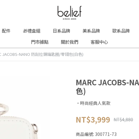
配件
🎁禮盒組
日系品牌
美系品牌
歐系品牌
門市據點
關於我們
客服中心
C JACOBS-NANO 防刮拉鍊鑰匙圈/零錢包(白色)
MARC JACOBS
色)
·時尚經典人氣款
NT$3,999
NT$4,880
商品編號:
300771-73