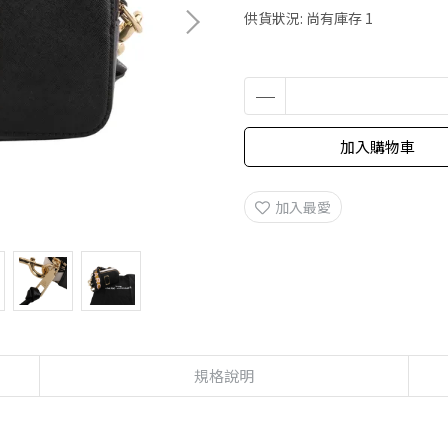
供貨狀況:
尚有庫存 1
加入購物車
加入最愛
規格說明