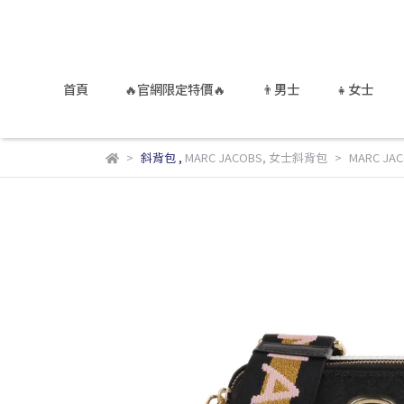
首頁
🔥官網限定特價🔥
👨男士
👧女士
斜背包
,
MARC JACOBS
,
女士斜背包
MARC J