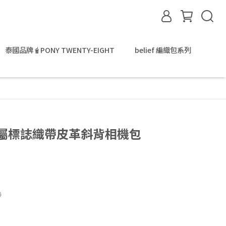
泰國品牌🧋PONY TWENTY-EIGHT
belief 編織包系列
S-金屬標誌織帶皮革斜背相機包
0