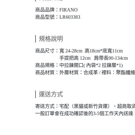
商品品牌：FIRANO
商品型號：LR603383
規格說明
商品尺寸：寬 24-28cm 高18cm*底寬11
手提把高 12cm 肩帶長90-134cm
商品規格：中拉鍊開口( 內袋*2 拉鍊層*1)
商品材質：外層材質：合成革 / 裡料：聚酯纖
運送方式
寄送方式：宅配（黑貓或新竹貨運）、超商取
一般訂單會在成功確認後的3-5個工作天內送