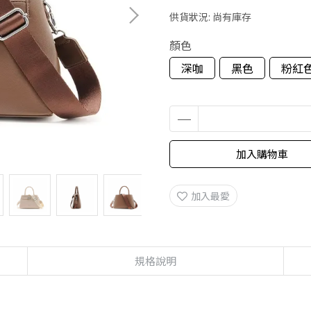
供貨狀況:
尚有庫存
顏色
深咖
黑色
粉紅
加入購物車
加入最愛
規格說明