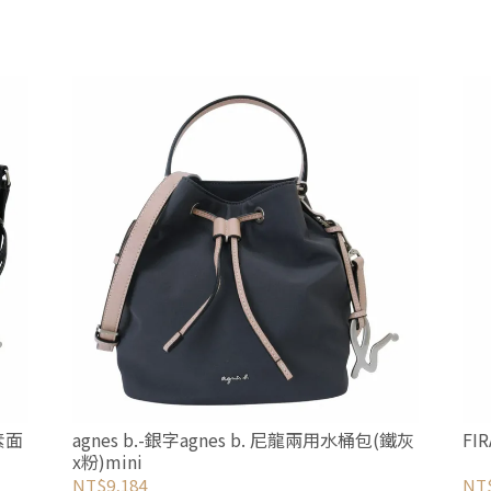
(素面
agnes b.-銀字agnes b. 尼龍兩用水桶包(鐵灰
FI
x粉)mini
NT$9,184
NT