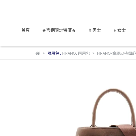
首頁
🔥官網限定特價🔥
👨男士
👧女士
兩用包
,
FIRANO
,
兩用包
FIRANO-金屬皮帶釦