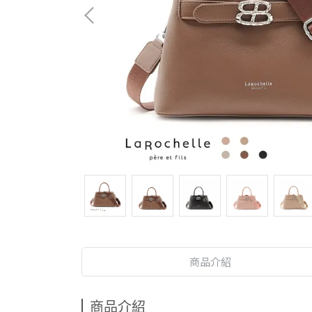
商品介紹
商品介紹