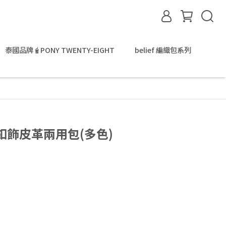
泰國品牌🧋PONY TWENTY-EIGHT
belief 編織包系列
帶釦飾皮革兩用包(多色)