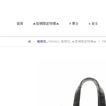
首頁
🔥官網限定特價🔥
👨男士
👧女士
兩用包
,
FIRANO
,
兩用包
,
🔥官網限定特價🔥
F