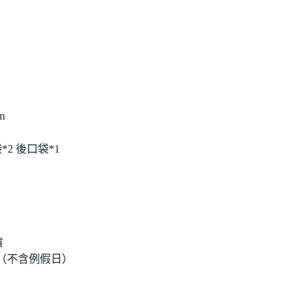
m
2 後口袋*1
貨
達（不含例假日）