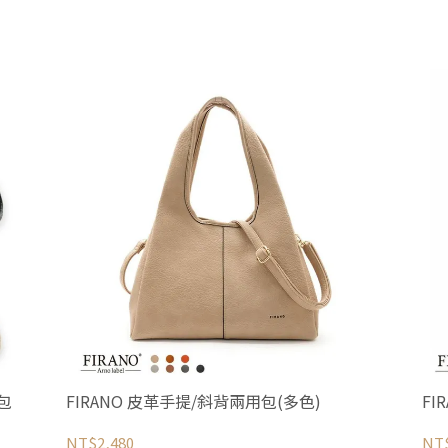
包
FIRANO 皮革手提/斜背兩用包(多色)
F
NT$2,480
NT$