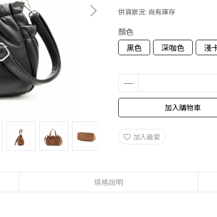
供貨狀況:
尚有庫存
顏色
黑色
深咖色
淺
加入購物車
加入最愛
規格說明