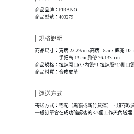
商品品牌：FIRANO
商品型號：403279
規格說明
商品尺寸：寬度 23-29cm x高度 18cmx 底寬 10c
手把高 13 cm 肩帶 76-133 cm
商品規格：拉鍊開口(小內袋*1 拉鍊層*1)側口袋*
商品材質：合成皮革
運送方式
寄送方式：宅配（黑貓或新竹貨運）、超商取
一般訂單會在成功確認後的3-5個工作天內送