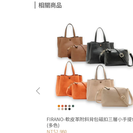
相關商品
龍三層手提斜背包
FIRANO-軟皮革附斜背包磁扣三層小手提
(多色)
NT$2,980