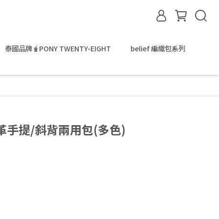
泰國品牌🧋PONY TWENTY-EIGHT
belief 編織包系列
皮革手提/斜背兩用包(多色)