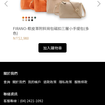
FIRANO-軟皮革附斜背包磁扣三層小手提包(多
B
色)
NT$2,980
NT
加入購物車
關於我們
查詢
關於我們
我的帳戶
退款政策
隱私政策
服務條款
聯絡資訊
客服專線：(04) 2421-1092