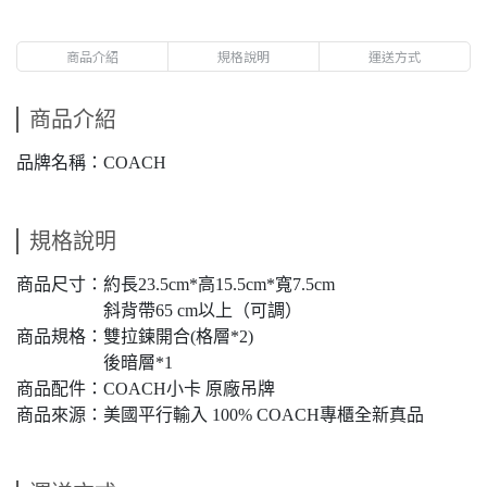
商品介紹
規格說明
運送方式
商品介紹
品牌名稱：COACH
規格說明
商品尺寸：約長23.5cm*高15.5cm*寬7.5cm
斜背帶65 cm以上（可調）
商品規格：雙拉鍊開合(格層*2)
後暗層*1
商品配件：COACH小卡 原廠吊牌
商品來源：美國平行輸入 100% COACH專櫃全新真品