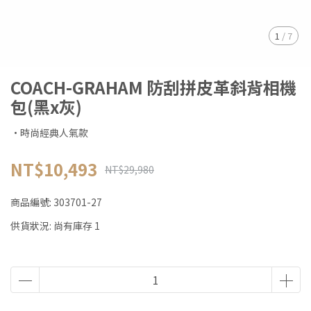
1
/
7
COACH-GRAHAM 防刮拼皮革斜背相機
包(黑x灰)
·時尚經典人氣款
NT$10,493
NT$29,980
商品編號:
303701-27
供貨狀況:
尚有庫存 1