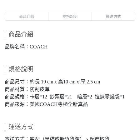
商品介紹
規格說明
運送方式
商品介紹
品牌名稱：COACH
規格說明
商品尺寸：約長 19 cm x 高10 cm x 厚 2.5 cm
商品材質：防刮皮革
商品規格：卡層*12 鈔票層*21 暗層*2 拉鍊零錢袋*1
商品來源：美國COACH專櫃全新真品
運送方式
寄送方式：宅配（黑貓或新竹貨運）、超商取貨