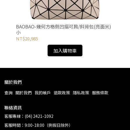
BAOBAO-幾何方格側凹摺可肩/斜背包(亮面米)
C
小
長夾
NT$20,985
NT
加入購物車
關於我們
查詢
關於我們
我的帳戶
退款政策
隱私政策
服務條款
聯絡資訊
客服專線：(04) 2421-1092
客服時間：9:00-18:00（例假日除外）