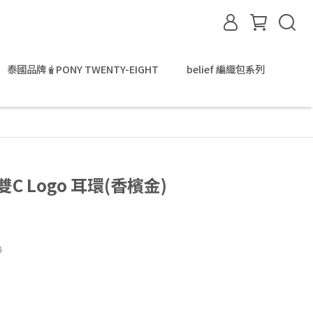
泰國品牌🧋PONY TWENTY-EIGHT
belief 編織包系列
雙C Logo 耳環(香檳金)
0