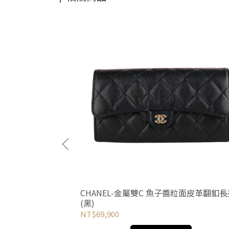
色方形耳環
CHANEL-金屬雙C 魚子醬粒面皮革翻釦長
(黑)
NT$69,900