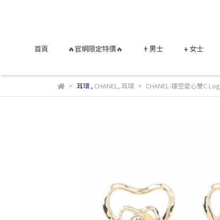
首頁
🔥官網限定特價🔥
👨男士
👧女士
耳環
,
CHANEL
,
耳環
CHANEL-鏤空愛心雙C Lo