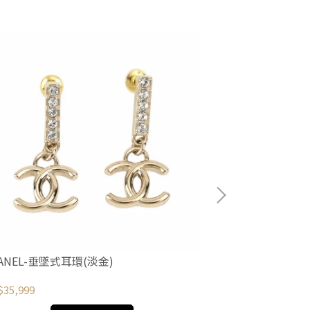
ANEL-垂墜式耳環(淡金)
CHANEL-金色C
35,999
NT$31,500