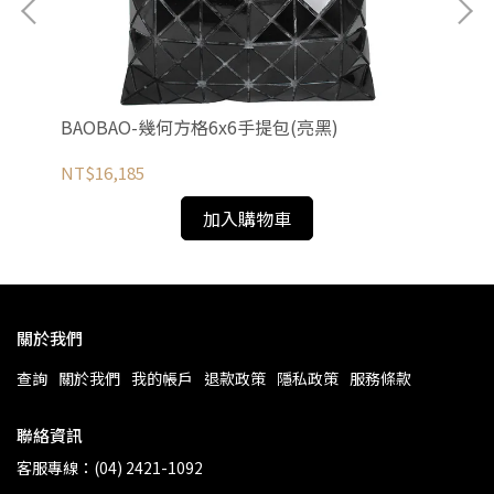
米)
BAOBAO-幾何方格6x6手提包(亮黑)
B
NT$16,185
NT
加入購物車
關於我們
查詢
關於我們
我的帳戶
退款政策
隱私政策
服務條款
聯絡資訊
客服專線：(04) 2421-1092