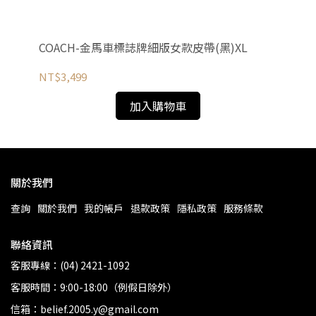
皮帶
COACH-金馬車標誌牌細版女款皮帶(黑)XL
C
卡其
NT$3,499
NT
加入購物車
關於我們
查詢
關於我們
我的帳戶
退款政策
隱私政策
服務條款
聯絡資訊
客服專線：(04) 2421-1092
客服時間：9:00-18:00（例假日除外）
信箱：belief.2005.y@gmail.com