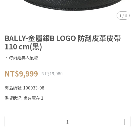
1
/
6
BALLY-金屬銀B LOGO 防刮皮革皮帶
110 cm(黑)
·時尚經典人氣款
NT$9,999
NT$19,980
商品編號:
100033-08
供貨狀況:
尚有庫存 1