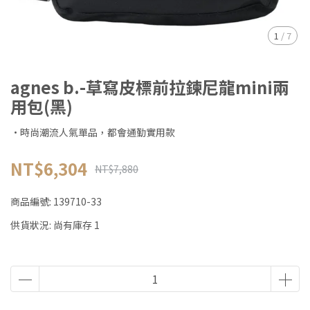
1
/
7
agnes b.-草寫皮標前拉鍊尼龍mini兩
用包(黑)
·時尚潮流人氣單品，都會通勤實用款
NT$6,304
NT$7,880
商品編號:
139710-33
供貨狀況:
尚有庫存 1